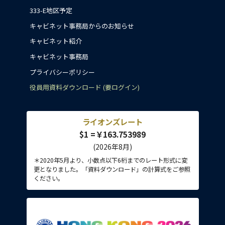
333-E地区予定
キャビネット事務局からのお知らせ
キャビネット紹介
キャビネット事務局
プライバシーポリシー
役員用資料ダウンロード (要ログイン)
ライオンズレート
$1 =￥163.753989
(2026年8月)
＊2020年5月より、小数点以下6桁までのレート形式に変
更となりました。「資料ダウンロード」の計算式をご参照
ください。