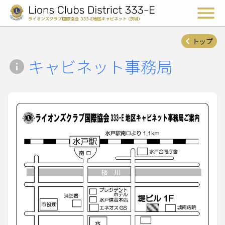
ライオンズクラブ国際協会 
メ
トップ
キャビネット事務局