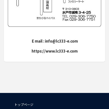
E mail : info@lc333-e.com
https://www.lc333-e.com
トップページ