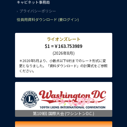
キャビネット事務局
プライバシーポリシー
役員用資料ダウンロード (要ログイン)
ライオンズレート
$1 =￥163.753989
(2026年8月)
＊2020年5月より、小数点以下6桁までのレート形式に変
更となりました。「資料ダウンロード」の計算式をご参照
ください。
第109回 国際大会 (ワシントンD.C.)