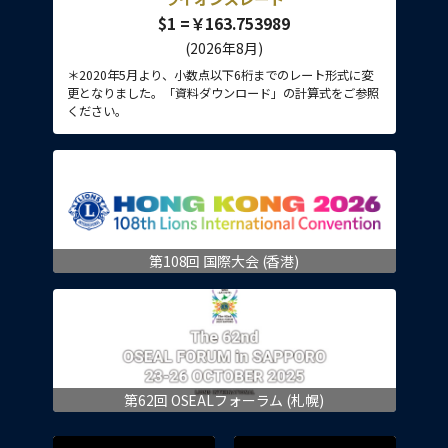
$1 =￥163.753989
(2026年8月)
＊2020年5月より、小数点以下6桁までのレート形式に変
更となりました。「資料ダウンロード」の計算式をご参照
ください。
第108回 国際大会 (香港)
第62回 OSEALフォーラム (札幌)