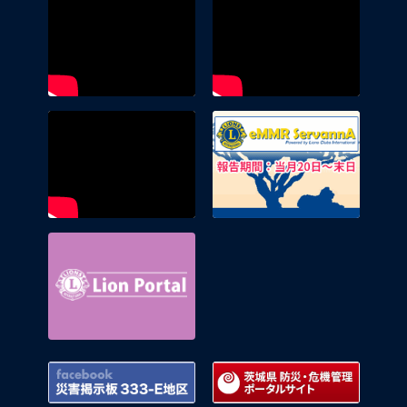
eMMR 
Lion Portal
Facebook 災害掲示板 333-E地区
茨城県