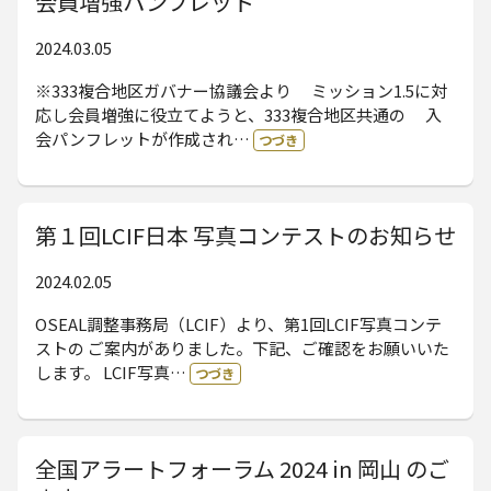
会員増強パンフレット
2024.03.05
※333複合地区ガバナー協議会より ミッション1.5に対
応し会員増強に役立てようと、333複合地区共通の 入
会パンフレットが作成され…
つづき
第１回LCIF日本 写真コンテストのお知らせ
2024.02.05
OSEAL調整事務局（LCIF）より、第1回LCIF写真コンテ
ストの ご案内がありました。下記、ご確認をお願いいた
します。 LCIF写真…
つづき
全国アラートフォーラム 2024 in 岡山 のご