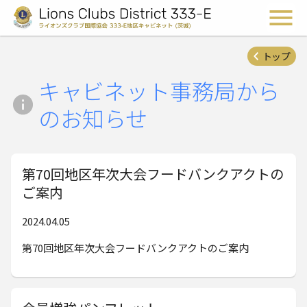
ライオンズクラブ国際協会 
メ
トップ
キャビネット事務局から
のお知らせ
第70回地区年次大会フードバンクアクトの
ご案内
2024.04.05
第70回地区年次大会フードバンクアクトのご案内