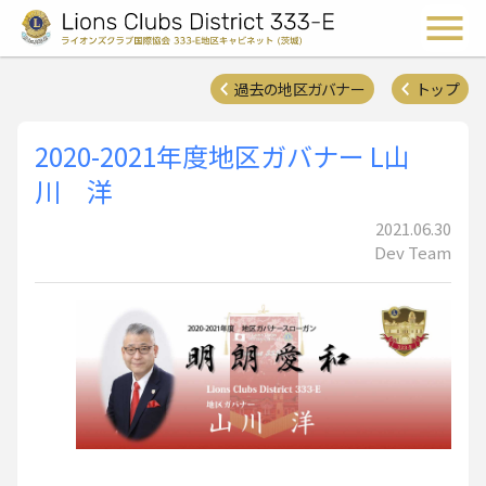
ライオンズクラブ国際協会 
メ
過去の地区ガバナー
トップ
2020-2021年度地区ガバナー L山
川 洋
2021.06.30
Dev Team