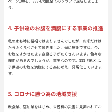
ペーン100を、333-E地区全てのクラブで達成しましょ
う。
4. 子供達のお腹を満腹にする事業の推進
私の家も特に裕福ではありませんでしたが、お米だけは
たらふく食べさせて頂きました。母に感謝ですね。今、
お腹をすかせたまま夜寝る子がたくさんいます。色々な
理由があるのでしょうが、事実なのです。333-E地区は、
子供達のお腹を満腹にする為に考え、具現化していきま
す。
5. コロナに勝つ為の地域支援
飲食業、宿泊業をはじめ、未曽有の災害に見舞われてお