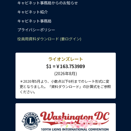
キャビネット事務局からのお知らせ
キャビネット紹介
キャビネット事務局
プライバシーポリシー
役員用資料ダウンロード (要ログイン)
ライオンズレート
$1 =￥163.753989
(2026年8月)
＊2020年5月より、小数点以下6桁までのレート形式に変
更となりました。「資料ダウンロード」の計算式をご参照
ください。