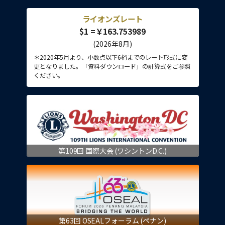
ライオンズレート
$1 =￥163.753989
(2026年8月)
＊2020年5月より、小数点以下6桁までのレート形式に変
更となりました。「資料ダウンロード」の計算式をご参照
ください。
第109回 国際大会 (ワシントンD.C.)
第63回 OSEALフォーラム (ペナン)