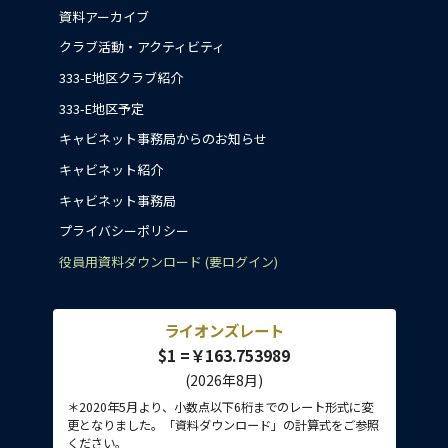
資料アーカイブ
クラブ活動・アクティビティ
333-E地区クラブ紹介
333-E地区予定
キャビネット事務局からのお知らせ
キャビネット紹介
キャビネット事務局
プライバシーポリシー
役員用資料ダウンロード (要ログイン)
ライオンズレート
$1 =￥163.753989
(2026年8月)
＊2020年5月より、小数点以下6桁までのレート形式に変
更となりました。「資料ダウンロード」の計算式をご参照
ください。