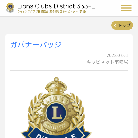
ライオンズクラブ国際協会 
メ
トップ
ガバナーバッジ
2022.07.01
キャビネット事務局