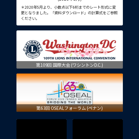
＊2020年5月より、小数点以下6桁までのレート形式に変
更となりました。「資料ダウンロード」の計算式をご参照
ください。
第109回 国際大会 (ワシントンD.C.)
第63回 OSEALフォーラム (ペナン)