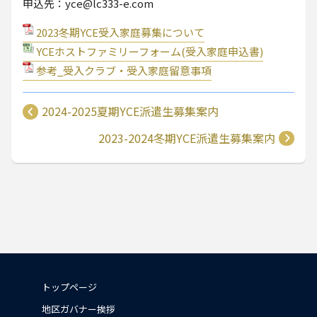
申込先：yce@lc333-e.com
2023冬期YCE受入家庭募集について
YCEホストファミリーフォーム(受入家庭申込書)
参考_受入クラブ・受入家庭留意事項
2024-2025夏期YCE派遣生募集案内
2023-2024冬期YCE派遣生募集案内
トップページ
地区ガバナー挨拶