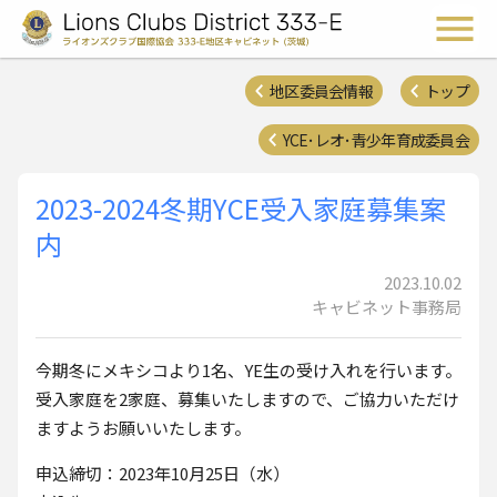
ライオンズクラブ国際協会 
メ
地区委員会情報
トップ
YCE･レオ･青少年育成委員会
2023-2024冬期YCE受入家庭募集案
内
2023.10.02
キャビネット事務局
今期冬にメキシコより1名、YE生の受け入れを行います。
受入家庭を2家庭、募集いたしますので、ご協力いただけ
ますようお願いいたします。
申込締切：2023年10月25日（水）