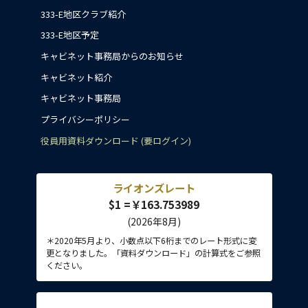
333-E地区クラブ紹介
333-E地区予定
キャビネット事務局からのお知らせ
キャビネット紹介
キャビネット事務局
プライバシーポリシー
役員用資料ダウンロード (要ログイン)
ライオンズレート
$1 =￥163.753989
(2026年8月)
＊2020年5月より、小数点以下6桁までのレート形式に変
更となりました。「資料ダウンロード」の計算式をご参照
ください。