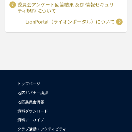
委員会アンケート回答結果 及び 情報セキュリ
ティ規約 について
LionPortal（ライオンポータル）について
トップページ
地区ガバナー挨拶
地区委員会情報
資料ダウンロード
資料アーカイブ
クラブ活動・アクティビティ