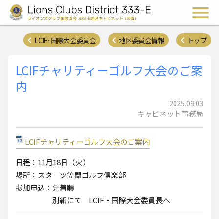
ライオンズクラブ国際協会 
メ
LCIF･国際大会委員会
地区委員会情報
トップ
LCIFチャリティーゴルフ大会のご案
内
2025.09.03
キャビネット事務局
LCIFチャリティーゴルフ大会のご案内
日程：11月18日（火）
場所：スターツ笠間ゴルフ倶楽部
参加申込：先着順
別紙にて LCIF・国際大会委員長へ