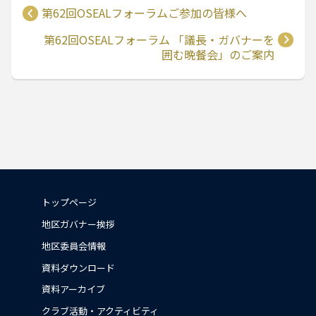
第62回OSEALフォーラムご参加の皆様へ
第62回OSEALフォーラム 「議長・ガバナーを
囲む晩餐会」のご案内
トップページ
地区ガバナー挨拶
地区委員会情報
資料ダウンロード
資料アーカイブ
クラブ活動・アクティビティ