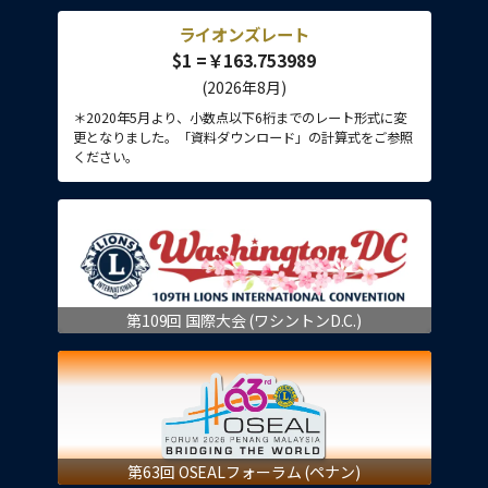
ライオンズレート
$1 =￥163.753989
(2026年8月)
＊2020年5月より、小数点以下6桁までのレート形式に変
更となりました。「資料ダウンロード」の計算式をご参照
ください。
第109回 国際大会 (ワシントンD.C.)
第63回 OSEALフォーラム (ペナン)