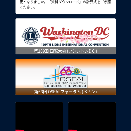
更となりました。「資料ダウンロード」の計算式をご参照
ください。
第109回 国際大会 (ワシントンD.C.)
第63回 OSEALフォーラム (ペナン)