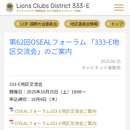
ライオンズクラブ国際協会 
メ
LCIF･国際大会委員会
地区委員会情報
トップ
第62回OSEALフォーラム 「333-E地
区交流会」のご案内
2025.08.25
キャビネット事務局
333-E地区交流会
開催日：2025年10月25日（土）19:00～
申込締切：10月9日（木）
OSEALフォーラム333-E地区交流会ご案内
OSEALフォーラム333-E地区交流会ご案内