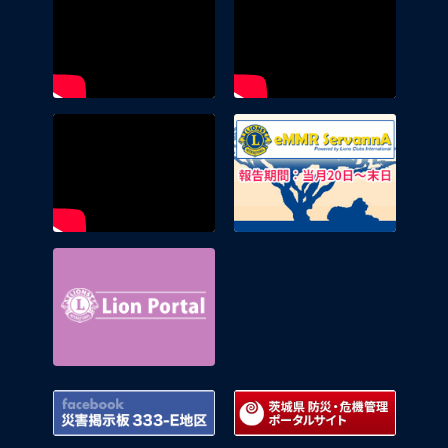
eMMR 
Lion Portal
Facebook 災害掲示板 333-E地区
茨城県