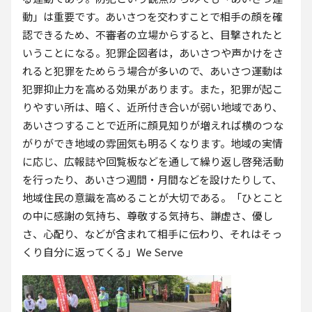
動」は重要です。あいさつを交わすことで相手の顔を確
認できるため、不審者の立場からすると、目撃されたと
いうことになる。犯罪企図者は，あいさつや声かけをさ
れると犯罪をためらう場合が多いので、あいさつ運動は
犯罪抑止力を高める効果があります。また，犯罪が起こ
りやすい所は、暗く、近所付き合いが弱い地域であり、
あいさつすることで近所に顔見知りが増えれば横のつな
がりができ地域の雰囲気も明るくなります。地域の実情
に応じ、広報誌や回覧板などを通して繰り返し啓発活動
を行ったり、あいさつ週間・月間などを設けたりして、
地域住民の意識を高めることが大切である。「ひとこと
の中に感謝の気持ち、尊敬する気持ち、謙虚さ、優し
さ、心配り、などが含まれて相手に伝わり、それはそっ
くり自分に返ってくる」We Serve