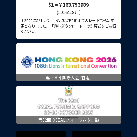
$1 =￥163.753989
(2026年8月)
＊2020年5月より、小数点以下6桁までのレート形式に変
更となりました。「資料ダウンロード」の計算式をご参照
ください。
第108回 国際大会 (香港)
第62回 OSEALフォーラム (札幌)