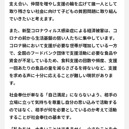
支え合い、仲間を増やし支援の輪を広げて誰一人として
取り残さない社会に向けて子どもの貧困問題に取り組ん
でいきたいと考えます。
また、新型コロナウィルス感染症による経済被害は、コ
ロナの前から生活基盤の弱い人たちに集中しています。
コロナ禍において支援が必要な世帯が増加している一方
で、全国のフードバンク団体で支援活動に必要な食品や
資金が不足しているため、食料支援の回数や頻度、支援
一回あたりの食品の量を減らさざるを得ないなど、支援
を求める声に十分に応えることが難しい現状がありま
す。
社会奉仕が単なる「自己満足」にならないよう、相手の
立場に立って気持ちを尊重し自分の思い込みで活動する
のではなく、相手が何を必要としているのか考えて活動
することが社会奉仕の基本です。
「私たちは、大きいことはできません。小さなことを大