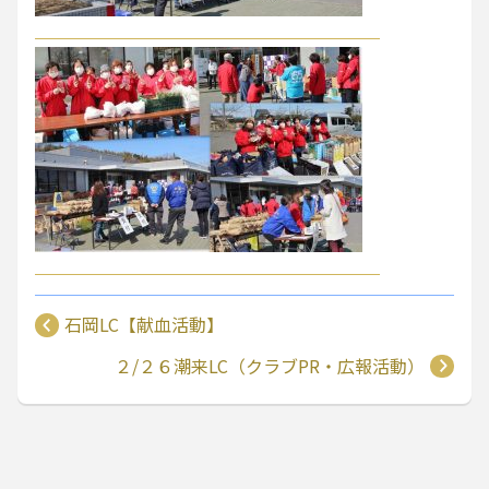
石岡LC【献血活動】
２/２６潮来LC（クラブPR・広報活動）