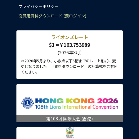
プライバシーポリシー
役員用資料ダウンロード (要ログイン)
ライオンズレート
$1 =￥163.753989
(2026年8月)
＊2020年5月より、小数点以下6桁までのレート形式に変
更となりました。「資料ダウンロード」の計算式をご参照
ください。
第108回 国際大会 (香港)