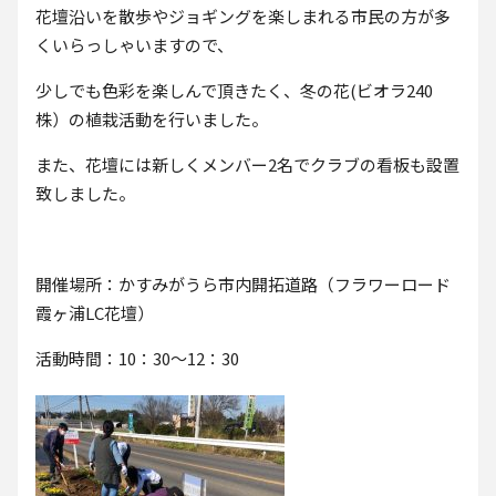
花壇沿いを散歩やジョギングを楽しまれる市民の方が多
くいらっしゃいますので、
少しでも色彩を楽しんで頂きたく、冬の花(ビオラ240
株）の植栽活動を行いました。
また、花壇には新しくメンバー2名でクラブの看板も設置
致しました。
開催場所：かすみがうら市内開拓道路（フラワーロード
霞ヶ浦LC花壇）
活動時間：10：30～12：30