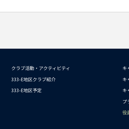
クラブ活動・アクティビティ
キ
333-E地区クラブ紹介
キ
333-E地区予定
キ
プ
役