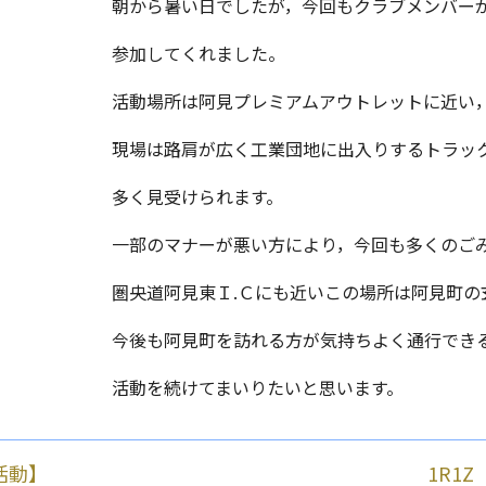
朝から暑い日でしたが，今回もクラブメンバーが
参加してくれました。
活動場所は阿見プレミアムアウトレットに近い
現場は路肩が広く工業団地に出入りするトラッ
多く見受けられます。
一部のマナーが悪い方により，今回も多くのご
圏央道阿見東Ｉ.Ｃにも近いこの場所は阿見町の
今後も阿見町を訪れる方が気持ちよく通行でき
活動を続けてまいりたいと思います。
活動】
1R1