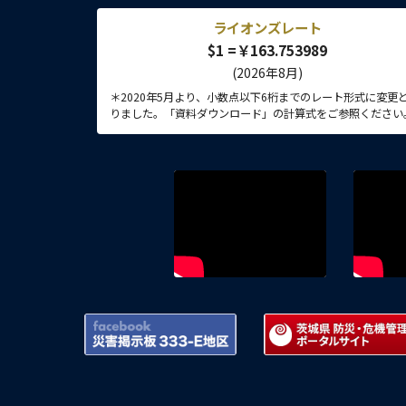
ライオンズレート
$1 =￥163.753989
(2026年8月)
＊2020年5月より、小数点以下6桁までのレート形式に変更
りました。「資料ダウンロード」の計算式をご参照ください
Facebook 災害掲示板 333-