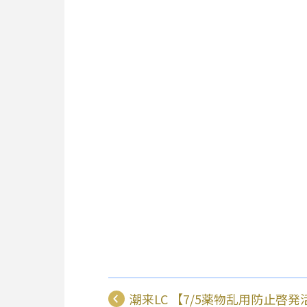
潮来LC 【7/5薬物乱用防止啓発