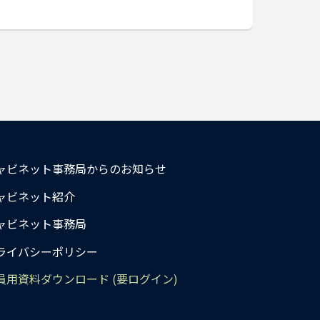
ャビネット事務局からのお知らせ
ャビネット紹介
ャビネット事務局
ライバシーポリシー
員用資料ダウンロード (要ログイン)