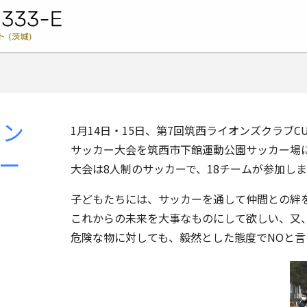
ライオンズクラブ国際協会 333-E地区キャビネット (茨城) -
オン
1月14日・15日、第7回筑西ライオンズクラブC
サッカー大会を筑西市下館運動公園サッカー場
ー
大会は8人制のサッカーで、18チームが参加し
子どもたちには、サッカーを通して仲間との絆
これからの未来を大事なものにして欲しい、又
危険な物に対しても、毅然とした態度でNOと言