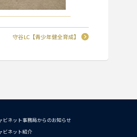
守谷LC【青少年健全育成】
ャビネット事務局からのお知らせ
ャビネット紹介