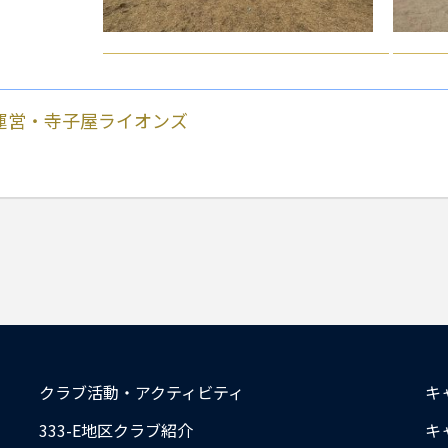
部運営・寺子屋ライオンズ
クラブ活動・アクティビティ
キ
333-E地区クラブ紹介
キ