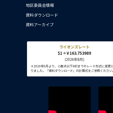
地区委員会情報
資料ダウンロード
資料アーカイブ
ライオンズレート
$1 =￥163.753989
(2026年8月)
＊2020年5月より、小数点以下6桁までのレート形式に変更
りました。「資料ダウンロード」の計算式をご参照ください