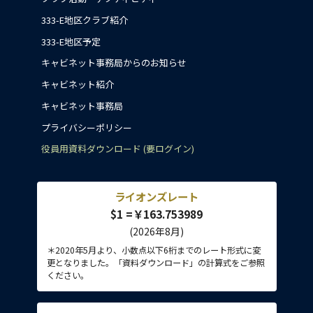
333-E地区クラブ紹介
333-E地区予定
キャビネット事務局からのお知らせ
キャビネット紹介
キャビネット事務局
プライバシーポリシー
役員用資料ダウンロード (要ログイン)
ライオンズレート
$1 =￥163.753989
(2026年8月)
＊2020年5月より、小数点以下6桁までのレート形式に変
更となりました。「資料ダウンロード」の計算式をご参照
ください。