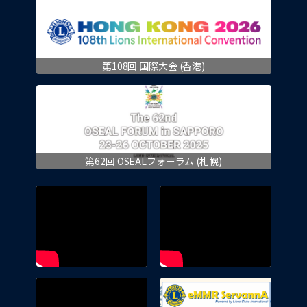
第108回 国際大会 (香港)
第62回 OSEALフォーラム (札幌)
eMMR 