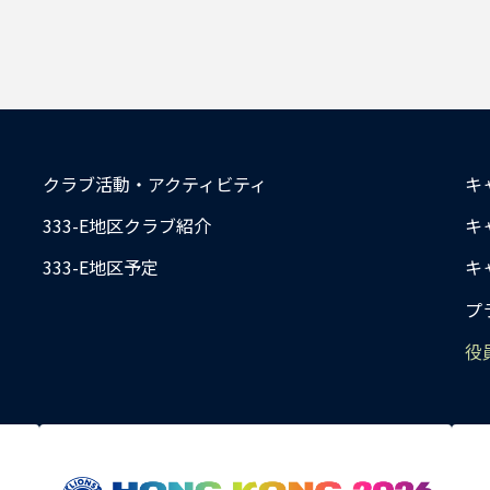
クラブ活動・アクティビティ
キ
333-E地区クラブ紹介
キ
333-E地区予定
キ
プ
役