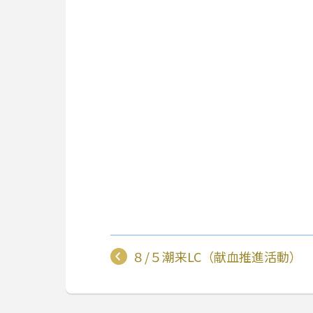
８/５潮来LC（献血推進活動）