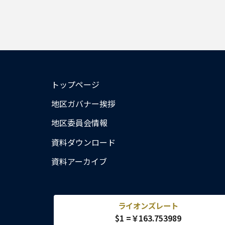
トップページ
地区ガバナー挨拶
地区委員会情報
資料ダウンロード
資料アーカイブ
ライオンズレート
$1 =￥163.753989