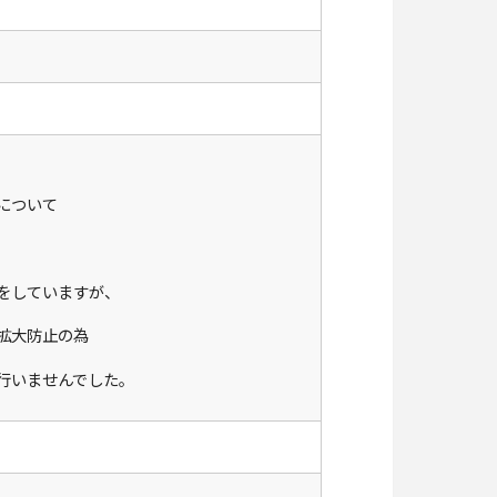
）
について
をしていますが、
拡大防止の為
行いませんでした。