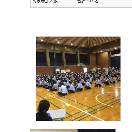
対象参加人数
合計 333 名