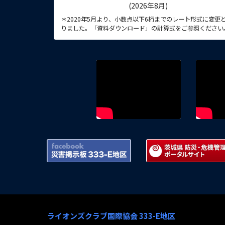
(2026年8月)
＊2020年5月より、小数点以下6桁までのレート形式に変更
りました。「資料ダウンロード」の計算式をご参照ください
Facebook 災害掲示板 333-
ライオンズクラブ国際協会 333-E地区