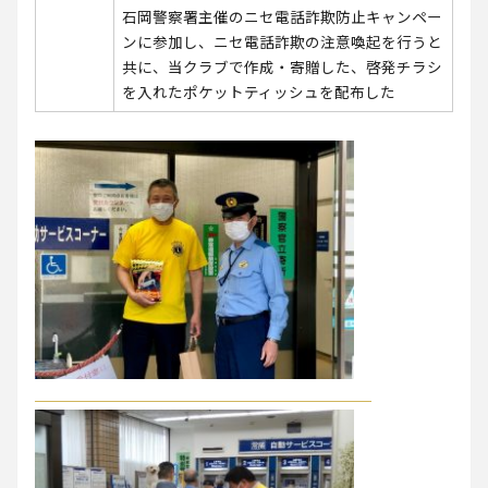
石岡警察署主催のニセ電話詐欺防止キャンペー
ンに参加し、ニセ電話詐欺の注意喚起を行うと
共に、当クラブで作成・寄贈した、啓発チラシ
を入れたポケットティッシュを配布した