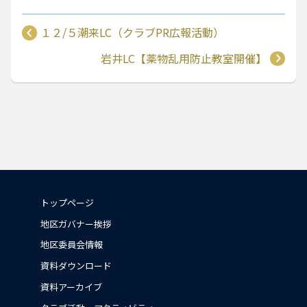
１２/５潮来LC（クラブPR広報活動）
岩井LC【薬物乱用防止教室開催】
トップページ
地区ガバナー挨拶
地区委員会情報
資料ダウンロード
資料アーカイブ