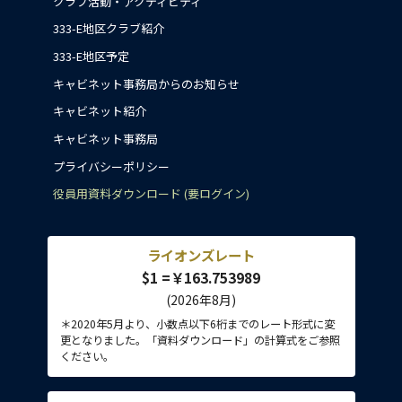
クラブ活動・アクティビティ
333-E地区クラブ紹介
333-E地区予定
キャビネット事務局からのお知らせ
キャビネット紹介
キャビネット事務局
プライバシーポリシー
役員用資料ダウンロード (要ログイン)
ライオンズレート
$1 =￥163.753989
(2026年8月)
＊2020年5月より、小数点以下6桁までのレート形式に変
更となりました。「資料ダウンロード」の計算式をご参照
ください。