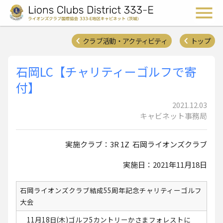
ライオンズクラブ国際協会 
メ
クラブ活動・アクティビティ
トップ
石岡LC【チャリティーゴルフで寄
付】
2021.12.03
キャビネット事務局
実施クラブ：3R 1Z 石岡ライオンズクラブ
実施日：2021年11月18日
石岡ライオンズクラブ結成55周年記念チャリティーゴルフ
大会
11月18日(木)ゴルフ5カントリーかさまフォレストに