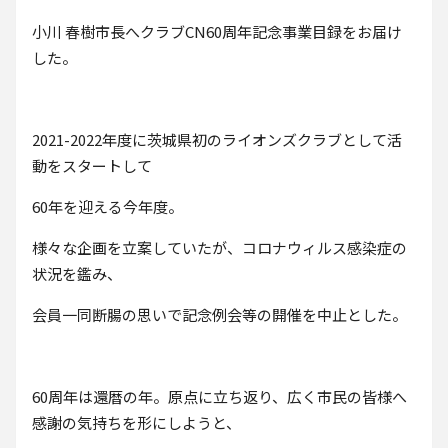
小川 春樹市長へクラブCN60周年記念事業目録をお届け
した。
2021-2022年度に茨城県初のライオンズクラブとして活
動をスタートして
60年を迎える今年度。
様々な企画を立案していたが、コロナウィルス感染症の
状況を鑑み、
会員一同断腸の思いで記念例会等の開催を中止とした。
60周年は還暦の年。原点に立ち返り、広く市民の皆様へ
感謝の気持ちを形にしようと、