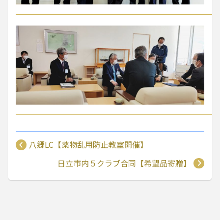
八郷LC【薬物乱用防止教室開催】
日立市内５クラブ合同【希望品寄贈】