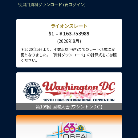
役員用資料ダウンロード (要ログイン)
ライオンズレート
$1 =￥163.753989
(2026年8月)
＊2020年5月より、小数点以下6桁までのレート形式に変
更となりました。「資料ダウンロード」の計算式をご参照
ください。
第109回 国際大会 (ワシントンD.C.)