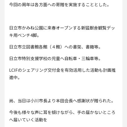
今回の周年は各方面への寄贈を実施することとした。
日立市かみね公園に来春オープンする新猛獣舎観覧デッ
キ用ベンチ4脚。
日立市立図書館各館（４館）への書架、書籍等。
日立市特別支援学校の児童へ自転車・三輪車等。
LCIFのシェアリング交付金を有効活用した活動も計画推
進中。
尚、当日は小川市長より本田会長へ感謝状が贈られた。
今後も様々な声に耳を傾けながら、手の届かないところ
へ届いていく活動を