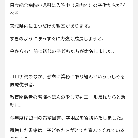
日立総合病院小児科に入院中（県内外）の子供たちが学
べる
茨城県内に１つだけの教室があります。
すぎのようにまっすぐに力強く成長しようと、
今から47年前に初代の子どもたちが命名しました。
コロナ禍のなか、懸命に業務に取り組んでいらっしゃる
医療従事者、
教育関係者の皆様へほんの少しでもエール贈れたらと活
動し、
今年度は23冊の希望図書、学用品を寄贈いたしました。
寄贈した書籍は、子どもたちがとても喜んでくれている