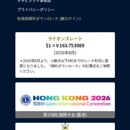
キャビネット事務局
プライバシーポリシー
役員用資料ダウンロード (要ログイン)
ライオンズレート
$1 =￥163.753989
(2026年8月)
＊2020年5月より、小数点以下6桁までのレート形式に変
更となりました。「資料ダウンロード」の計算式をご参照
ください。
第108回 国際大会 (香港)