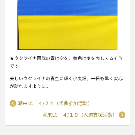
★ウクライナ国旗の青は空を、黄色は麦を表してるそう
です。
美しいウクライナの青空に輝く小麦畑。一日も早く安心
が訪れますように。
潮来LC ４/２４（式典参加活動）
潮来LC ４/１９（人道支援活動）