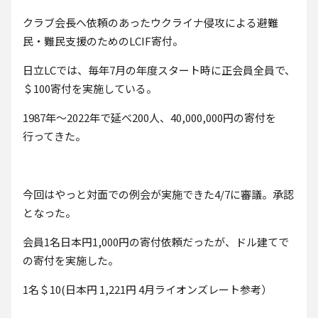
クラブ会長へ依頼のあったウクライナ侵攻による避難
民・難民支援のためのLCIF寄付。
日立LCでは、毎年7月の年度スタート時に正会員全員で、
＄100寄付を実施している。
1987年～2022年で延べ200人、40,000,000円の寄付を
行ってきた。
今回はやっと対面での例会が実施できた4/7に審議。承認
となった。
会員1名日本円1,000円の寄付依頼だったが、ドル建てで
の寄付を実施した。
1名＄10(日本円 1,221円 4月ライオンズレート参考）