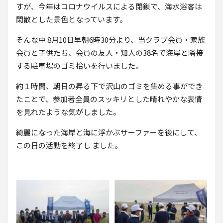
すが、今年はコロナウイルスによる閉鎖で、海水浴客は
閑散とした景色となっています。
そんな中 8月10日早朝6時30分より、当クラブ会員・家族
会員と子供たち、会員の友人・知人の38名で海岸と隣接
する駐車場のゴミ拾いを行いました。
約１時間、朝日の昇る下で沢山のゴミを集める事ができ
たことで、参加者全員のスッキリとした晴れやかな表情
を見れたような気がしました。
綺麗になった海岸と海に浮かぶサーファーを後にして、
この日の活動を終了し ました。