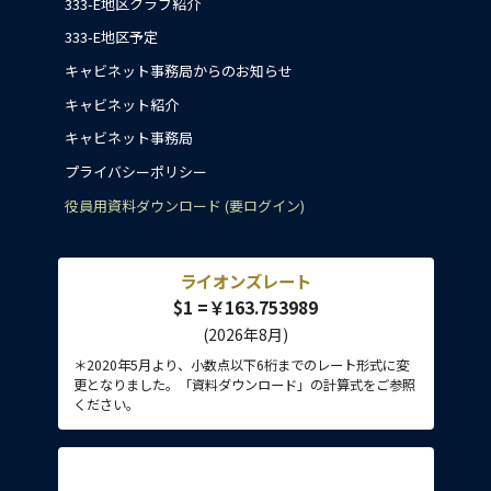
333-E地区クラブ紹介
333-E地区予定
キャビネット事務局からのお知らせ
キャビネット紹介
キャビネット事務局
プライバシーポリシー
役員用資料ダウンロード (要ログイン)
ライオンズレート
$1 =￥163.753989
(2026年8月)
＊2020年5月より、小数点以下6桁までのレート形式に変
更となりました。「資料ダウンロード」の計算式をご参照
ください。