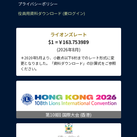
プライバシーポリシー
役員用資料ダウンロード (要ログイン)
ライオンズレート
$1 =￥163.753989
(2026年8月)
＊2020年5月より、小数点以下6桁までのレート形式に変
更となりました。「資料ダウンロード」の計算式をご参照
ください。
第108回 国際大会 (香港)