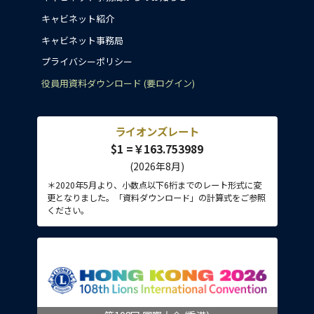
キャビネット紹介
キャビネット事務局
プライバシーポリシー
役員用資料ダウンロード (要ログイン)
ライオンズレート
$1 =￥163.753989
(2026年8月)
＊2020年5月より、小数点以下6桁までのレート形式に変
更となりました。「資料ダウンロード」の計算式をご参照
ください。