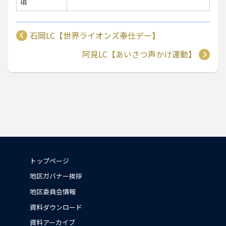
項
石岡LC【世界ライオンズ奉仕デー】
阿見LC【あいさつ声かけ運動】
トップページ
地区ガバナー挨拶
地区委員会情報
資料ダウンロード
資料アーカイブ