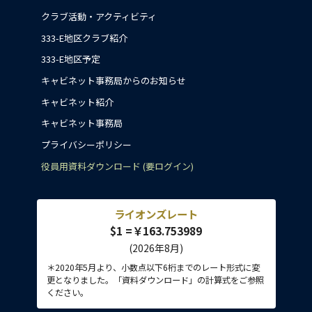
クラブ活動・アクティビティ
333-E地区クラブ紹介
333-E地区予定
キャビネット事務局からのお知らせ
キャビネット紹介
キャビネット事務局
プライバシーポリシー
役員用資料ダウンロード (要ログイン)
ライオンズレート
$1 =￥163.753989
(2026年8月)
＊2020年5月より、小数点以下6桁までのレート形式に変
更となりました。「資料ダウンロード」の計算式をご参照
ください。