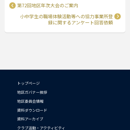
第72回地区年次大会のご案内
小中学生の職場体験活動等への協力事業所登
録に関するアンケート回答依頼
トップページ
地区ガバナー挨拶
地区委員会情報
資料ダウンロード
資料アーカイブ
クラブ活動・アクティビティ