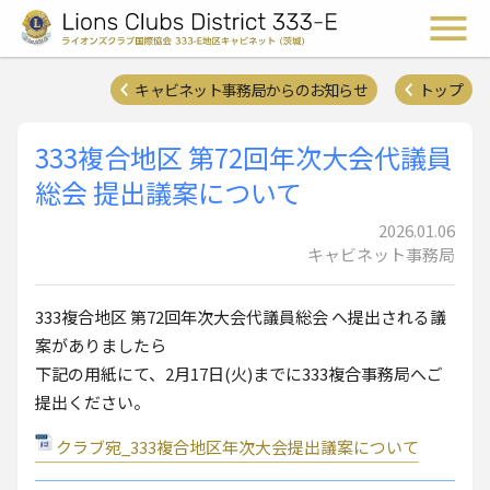
ライオンズクラブ国際協会 
メ
キャビネット事務局からのお知らせ
トップ
333複合地区 第72回年次大会代議員
総会 提出議案について
2026.01.06
キャビネット事務局
333複合地区 第72回年次大会代議員総会 へ提出される議
案がありましたら
下記の用紙にて、2月17日(火)までに333複合事務局へご
提出ください。
クラブ宛_333複合地区年次大会提出議案について