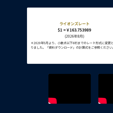
ライオンズレート
$1 =￥163.753989
(2026年8月)
＊2020年5月より、小数点以下6桁までのレート形式に変更
りました。「資料ダウンロード」の計算式をご参照ください