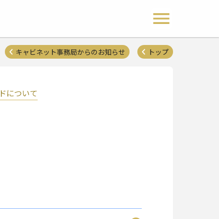
 Lions Clubs District 333-E
メニュー開閉
キャビネット事務局からのお知らせ
トップ
ードについて