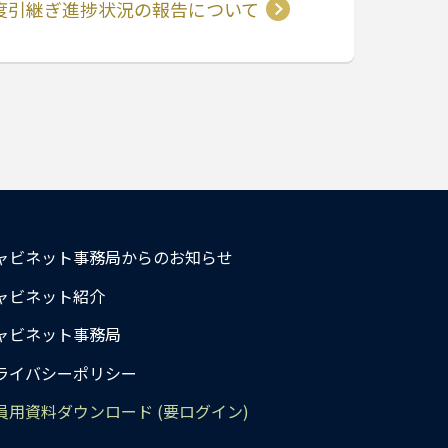
度引継ぎ進捗状況の報告について
ャビネット事務局からのお知らせ
ャビネット紹介
ャビネット事務局
ライバシーポリシー
員用資料ダウンロード (要ログイン)