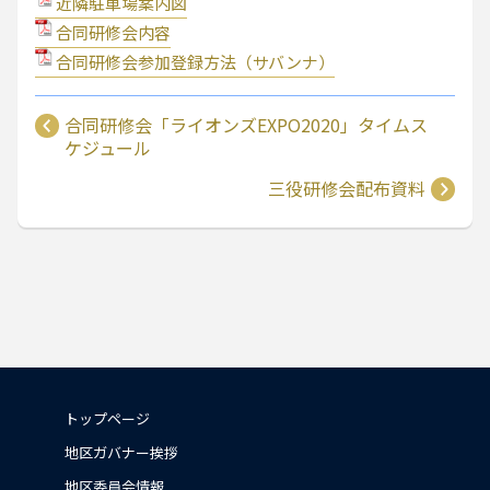
近隣駐車場案内図
合同研修会内容
合同研修会参加登録方法（サバンナ）
合同研修会「ライオンズEXPO2020」タイムス
ケジュール
三役研修会配布資料
トップページ
地区ガバナー挨拶
地区委員会情報