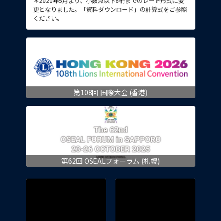
＊2020年5月より、小数点以下6桁までのレート形式に変
更となりました。「資料ダウンロード」の計算式をご参照
ください。
第108回 国際大会 (香港)
第62回 OSEALフォーラム (札幌)