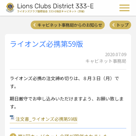
ライオンズクラブ国際協会 
メ
キャビネット事務局からのお知らせ
トップ
ライオンズ必携第59版
2020.07.09
キャビネット事務局
ライオンズ必携の注文締め切りは、８月３日（月）で
す。
期日厳守でお申し込みいただけますよう、お願い致しま
す。
注文書_ライオンズ必携第59版