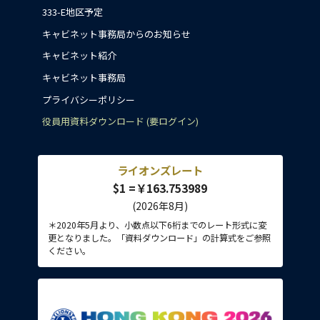
333-E地区予定
キャビネット事務局からのお知らせ
キャビネット紹介
キャビネット事務局
プライバシーポリシー
役員用資料ダウンロード (要ログイン)
ライオンズレート
$1 =￥163.753989
(2026年8月)
＊2020年5月より、小数点以下6桁までのレート形式に変
更となりました。「資料ダウンロード」の計算式をご参照
ください。