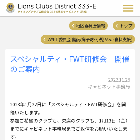
ライオンズクラブ国際協会 
メ
地区委員会情報
トップ
WYPT委員会 (糖尿病予防･小児がん･食料支援)
スペシャルティ・FWT研修会 開催
のご案内
2022.11.28
キャビネット事務局
2023年1月22日に「スペシャルティ・FWT研修会」を開
催いたします。
参加ご希望のクラブも、欠席のクラブも、1月13日（金）
までにキャビネット事務局までご返信をお願いいたしま
す。