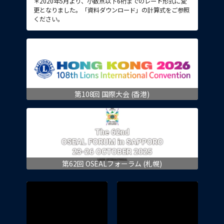
＊2020年5月より、小数点以下6桁までのレート形式に変
更となりました。「資料ダウンロード」の計算式をご参照
ください。
第108回 国際大会 (香港)
第62回 OSEALフォーラム (札幌)