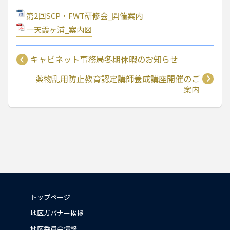
第2回SCP・FWT研修会_開催案内
一天霞ヶ浦_案内図
キャビネット事務局冬期休暇のお知らせ
薬物乱用防止教育認定講師養成講座開催のご
案内
トップページ
地区ガバナー挨拶
地区委員会情報